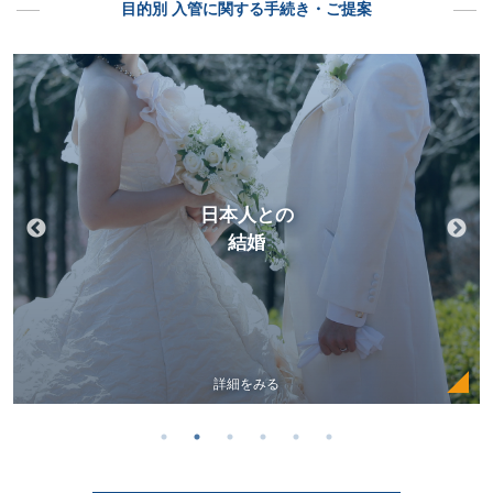
目的別 入管に関する手続き・ご提案
日本人との
結婚
詳細をみる