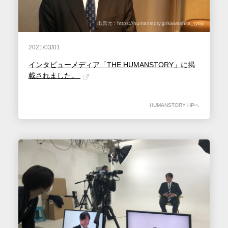
出典元 : https://humanstory.jp/kawashita_ryoji/
2021/03/01
インタビューメディア「THE HUMANSTORY」に掲
載されました。
HUMANSTORY HPへ