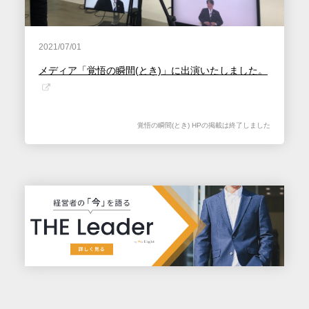
2021/07/01
メディア「覚悟の瞬間(とき)」に出演いたしました。
覚悟の瞬間(とき) HPの掲載は終了しました