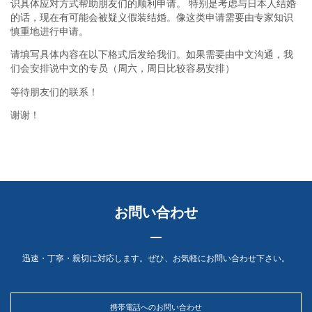
识具体应对方式帮助朋友们的顺利申请。 特别是考虑与日本人结婚
的话，现在有可能会被疑义假装结婚。像这类申请需要由专家知识
慎重地进行申请。
请填写具体内容在以下格式后发给我们。如果需要由中文沟通，我
们会安排说中文的专员（周六，周日比较容易安排）
等待朋友们的联系！
谢谢！
お問い合わせ
迅速・丁寧・親切に対応します。ぜひ、お気軽にお問い合わせ下さい。
携帯電話へのお問い合わせ