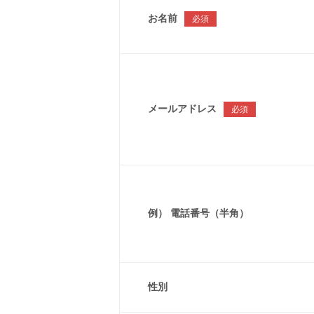
お名前
必須
メールアドレス
必須
例） 電話番号（半角）
性別