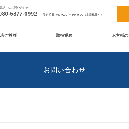
電話へのお問い合わせ
080-5877-6992
受付時間: AM 9:00 ～ PM 6:00（土日祝除く）
代表ご挨拶
取扱業務
お客様の
お問い合わせ