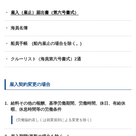
雇入（雇止）届出書（第六号書式）
海員名簿
船員手帳 (船内雇止の場合を除く。)
クルーリスト（海員第六号書式）2通
雇入契約変更の場合
給料その他の報酬、基準労働期間、労働時間、休日、有給休
暇、休息時間等の労働条件
(労働協約若しくは就業規則による変更を除く)