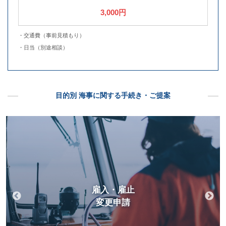
3,000円
・交通費（事前見積もり）
・日当（別途相談）
目的別 海事に関する手続き・ご提案
雇入・雇止
変更申請