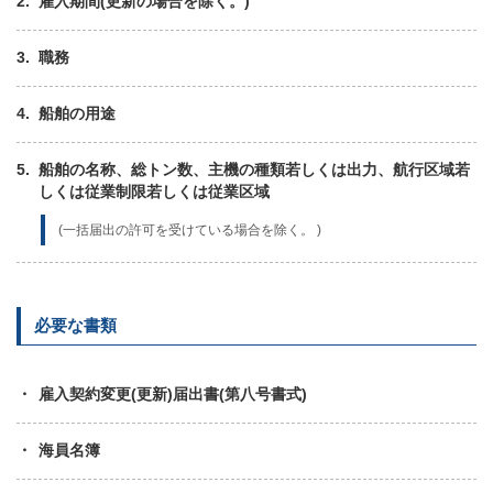
雇入期間(更新の場合を除く。)
職務
船舶の用途
船舶の名称、総トン数、主機の種類若しくは出力、航行区域若
しくは従業制限若しくは従業区域
(一括届出の許可を受けている場合を除く。 )
必要な書類
雇入契約変更(更新)届出書(第八号書式)
海員名簿