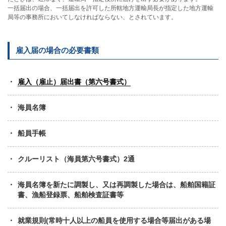
一括届出の場合、一括届出を許可した所轄地方運輸局長が指定した地方運輸
局等の事務所においてしなければならない、とされています。
雇入届の場合の必要書類
雇入（雇止）届出書（第六号書式）
海員名簿
船員手帳
クルーリスト（海員第六号書式）2通
海員名簿を新たに調製し、又は再調製した場合は、船舶国籍証
書、漁船登録票、船舶検査証書等
就業規則(常時十人以上の船員を使用する場合等届出がある場