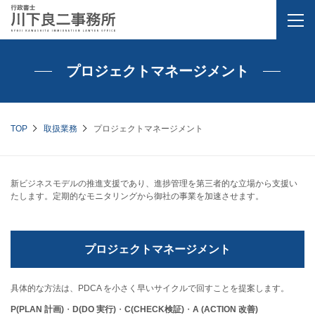
プロジェクトマネージメント
TOP
取扱業務
プロジェクトマネージメント
新ビジネスモデルの推進支援であり、進捗管理を第三者的な立場から支援い
たします。定期的なモニタリングから御社の事業を加速させます。
プロジェクトマネージメント
具体的な方法は、PDCA を小さく早いサイクルで回すことを提案します。
P(PLAN 計画)
・
D(DO 実行)
・
C(CHECK検証)
・
A (ACTION 改善)