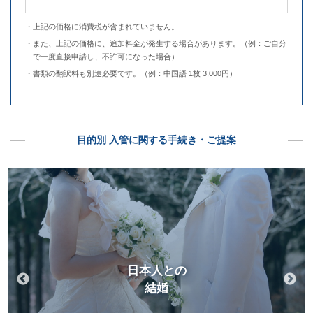
・上記の価格に消費税が含まれていません。
・また、上記の価格に、追加料金が発生する場合があります。（例：ご自分
で一度直接申請し、不許可になった場合）
・書類の翻訳料も別途必要です。（例：中国語 1枚 3,000円）
目的別 入管に関する手続き・ご提案
日本人との
結婚