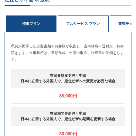
標準プラン
フルサービス プラン
書類チェッ
私共が提示した必要書類をお客様が収集し、当事務所へ送付か、持参
頂きます。当事務所は、書類作成、申請の取次、許可書の受領をしま
す。
在留資格変更許可申請
日本に在留する外国人で、定住ビザへの変更が必要な場合
85,000円
在留期間更新許可申請
日本に在留する外国人で、定住ビザの期間を更新する場合
30,000円